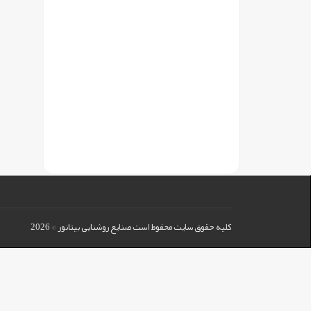
کلیه حقوق سایت محفوط است صنایع روشنایی بیتانور © 2026