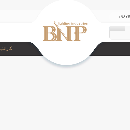
/bitanoo1/public_html/catalog/controller/startup/language.php
on line
42
Wa
/home/bitanoo1/public_html/system/framework.php:62) in
/h
9821
ه‌ای که درخواست کرده‌اید پیدا نشد
 که درخواست کرده‌اید پیدا نشد.
گارانتی