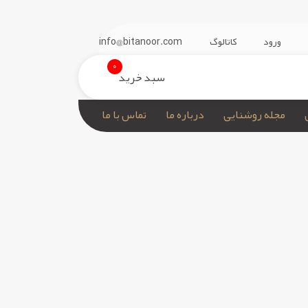
Warning
: Undefined array key "ar-ar" in
/home
ورود
کاتالوگ
info@bitanoor.com
0
!
سبد خرید
مجله روشنایی
درباره ما
تماس با ما